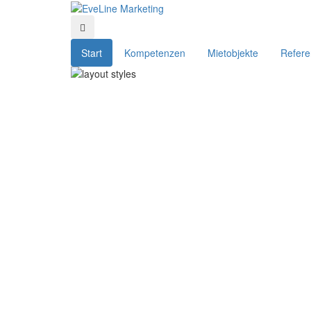
Start
Kompetenzen
Mietobjekte
Refer