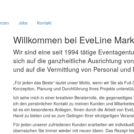
enzen
Jobs
Kontakt
Willkommen bei EveLine Mark
Wir sind eine seit 1994 tätige Eventagentur
sich auf die ganzheitliche Ausrichtung von
und auf die Vermittlung von Personal und M
„Für jeden das Beste“ lautet unser Motto, wenn wir Sie als Full-S
Konzeption, Planung und Durchführung Ihres Projekts unterstüt
Ich sehe mich in einer kreativen Beraterrolle, die gegenseitiges
ich den persönlichen Kontakt zu meinen Kunden und Mitarbeiter
ist es ein besonderes Anliegen, Ihnen durch die Arbeit von EveL
Hand zu bieten und so zum Gelingen Ihrer einzigartigen Verans
Für jeden unserer zufriedenen Kunden erarbeiten wir individue
überraschen Sie immer wieder mit neuen Ideen. Das Rezept hier