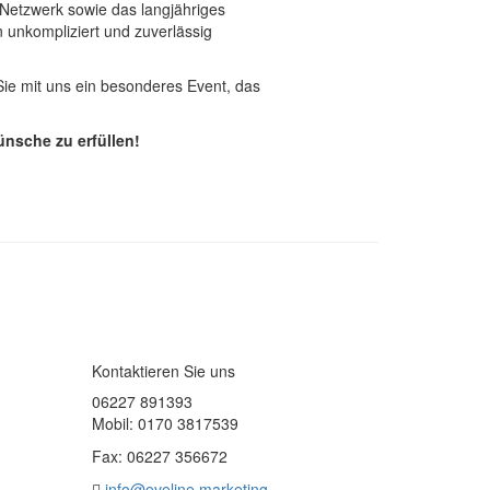
 Netzwerk sowie das langjähriges
 unkompliziert und zuverlässig
 Sie mit uns ein besonderes Event, das
nsche zu erfüllen!
Kontaktieren Sie uns
06227 891393
Mobil: 0170 3817539
Fax: 06227 356672
info@eveline.marketing