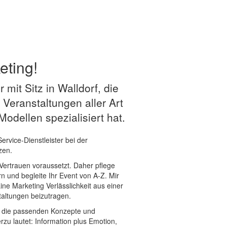
eting!
 mit Sitz in Walldorf, die
 Veranstaltungen aller Art
odellen spezialisiert hat.
ervice-Dienstleister bei der
zen.
 Vertrauen voraussetzt. Daher pflege
n und begleite Ihr Event von A-Z. Mir
ine Marketing Verlässlichkeit aus einer
taltungen beizutragen.
ll die passenden Konzepte und
zu lautet: Information plus Emotion,